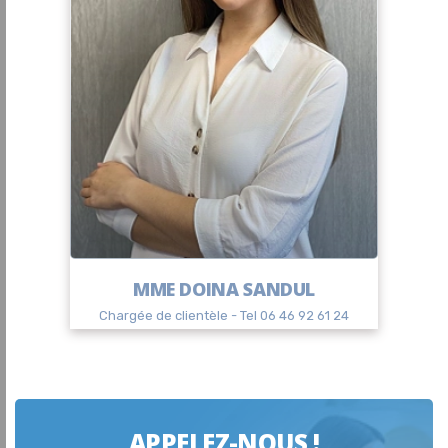
MME DOINA SANDUL
Chargée de clientèle - Tel 06 46 92 61 24
APPELEZ-NOUS !