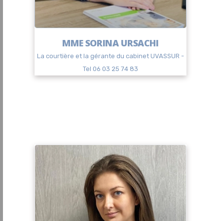
MME SORINA URSACHI
La courtière et la gérante du cabinet UVASSUR -
Tel 06 03 25 74 83