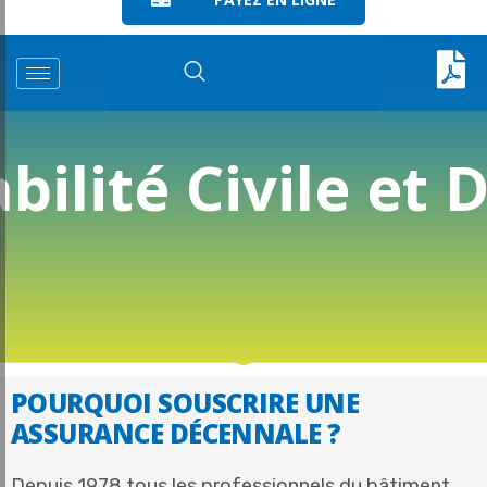
ilité Civile et
POURQUOI SOUSCRIRE UNE
ASSURANCE DÉCENNALE ?
Depuis 1978 tous les professionnels du bâtiment