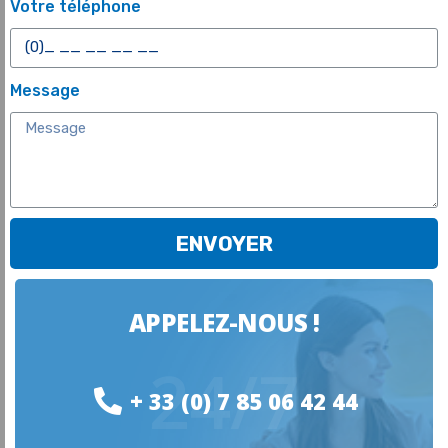
Votre téléphone
Message
ENVOYER
APPELEZ-NOUS !
24/7
+ 33 (0) 7 85 06 42 44