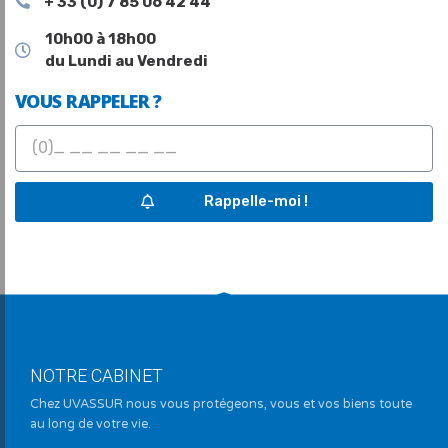
+ 33 (0) 7 85 06 42 44
10h00 à 18h00
du Lundi au Vendredi
VOUS RAPPELER ?
Rappelle-moi !
NOTRE CABINET
Chez UVASSUR nous vous protégeons, vous et vos biens toute
au long de votre vie.