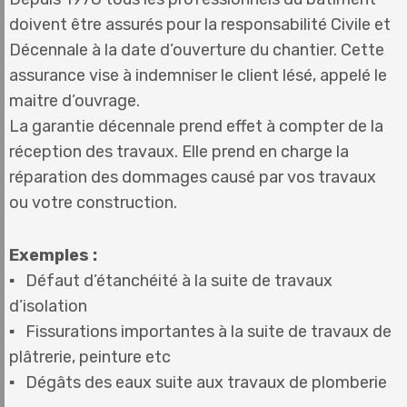
doivent être assurés pour la responsabilité Civile et
Décennale à la date d’ouverture du chantier. Cette
assurance vise à indemniser le client lésé, appelé le
maitre d’ouvrage.
La garantie décennale prend effet à compter de la
réception des travaux. Elle prend en charge la
réparation des dommages causé par vos travaux
ou votre construction.
Exemples :
▪ Défaut d’étanchéité à la suite de travaux
d’isolation
▪ Fissurations importantes à la suite de travaux de
plâtrerie, peinture etc
▪ Dégâts des eaux suite aux travaux de plomberie