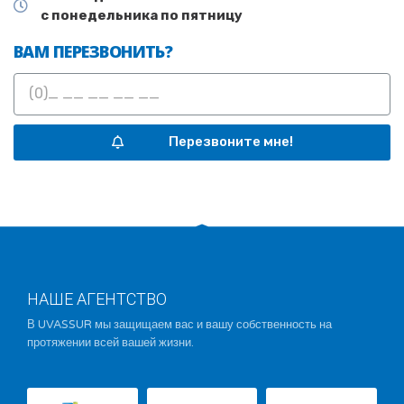
с понедельника по пятницу
ВАМ ПЕРЕЗВОНИТЬ?
Перезвоните мне!
НАШЕ АГЕНТСТВО
В UVASSUR мы защищаем вас и вашу собственность на
протяжении всей вашей жизни.