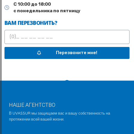
С 10:00 до 18:00
с понедельника по пятницу
ВАМ ПЕРЕЗВОНИТЬ?
Перезвоните мне!
НАШЕ АГЕНТСТВО
В UVASSUR мы защищаем вас и вашу собственность на
протяжении всей вашей жизни.