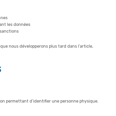
nnes
tant les données
 sanctions
que nous développerons plus tard dans l’article,
S
on permettant d’identifier une personne physique.