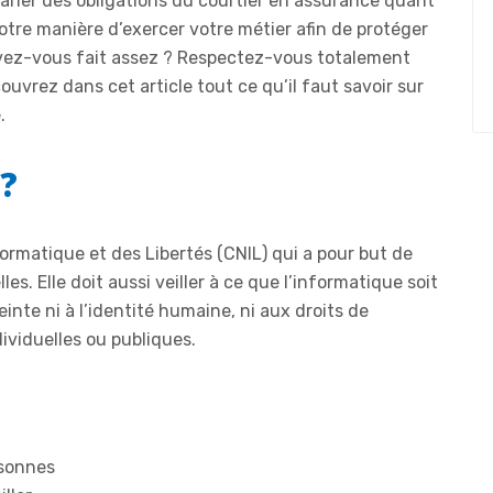
rler des obligations du courtier en assurance quant
tre manière d’exercer votre métier afin de protéger
avez-vous fait assez ? Respectez-vous totalement
uvrez dans cet article tout ce qu’il faut savoir sur
.
 ?
ormatique et des Libertés (CNIL) qui a pour but de
es. Elle doit aussi veiller à ce que l’informatique soit
einte ni à l’identité humaine, ni aux droits de
ndividuelles ou publiques.
rsonnes