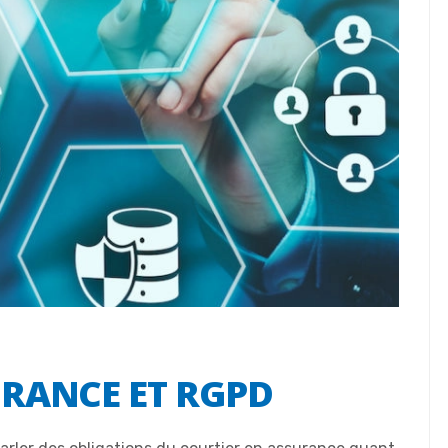
URANCE ET RGPD