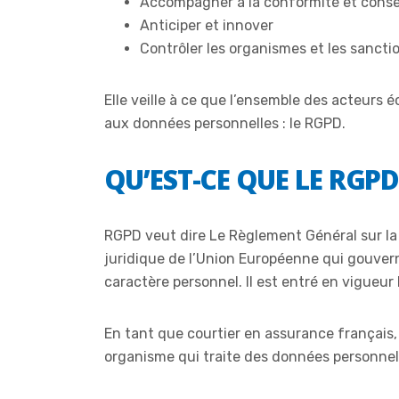
Accompagner à la conformité et consei
Anticiper et innover
Contrôler les organismes et les sanc
Elle veille à ce que l’ensemble des acteurs
aux données personnelles : le RGPD.
QU’EST-CE QUE LE RGPD
RGPD veut dire Le Règlement Général sur la
juridique de l’Union Européenne qui gouvern
caractère personnel. Il est entré en vigueur 
En tant que courtier en assurance français,
organisme qui traite des données personnell