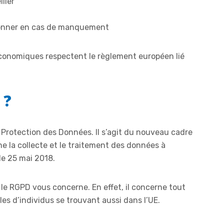
ller
tionner en cas de manquement
 économiques respectent le règlement européen lié
 ?
 Protection des Données. Il s’agit du nouveau cadre
e la collecte et le traitement des données à
le 25 mai 2018.
 le RGPD vous concerne. En effet, il concerne tout
es d’individus se trouvant aussi dans l’UE.