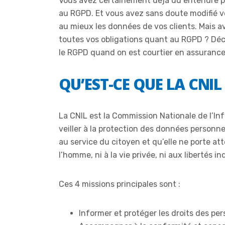
Vous avez certainement déjà dû entendre pa
au RGPD. Et vous avez sans doute modifié vo
au mieux les données de vos clients. Mais 
toutes vos obligations quant au RGPD ? Déco
le RGPD quand on est courtier en assurance
QU’EST-CE QUE LA CNIL
La CNIL est la Commission Nationale de l’Inf
veiller à la protection des données personnell
au service du citoyen et qu’elle ne porte att
l’homme, ni à la vie privée, ni aux libertés i
Ces 4 missions principales sont :
Informer et protéger les droits des pe