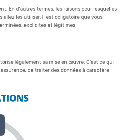
ement. En d’autres termes, les raisons pour lesquelles
lez les utiliser. Il est obligatoire que vous
erminées, explicites et légitimes.
utorise légalement sa mise en œuvre. C’est ce qui
n assurance, de traiter des données à caractère
ATIONS