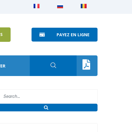
IS
PAYEZ EN LIGNE
ER