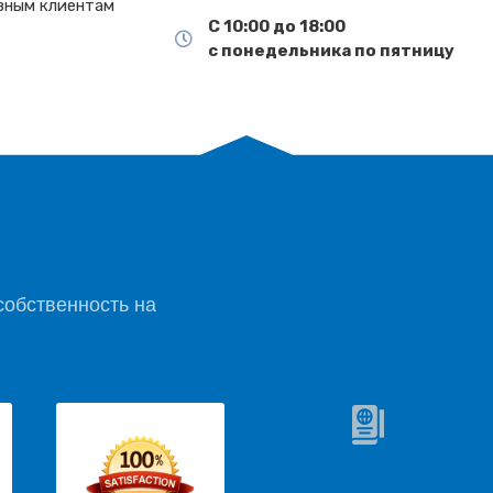
вным клиентам
С 10:00 до 18:00
т
с понедельника по пятницу
обственность на