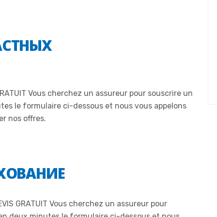
АСТНЫХ
RATUIT Vous cherchez un assureur pour souscrire un
tes le formulaire ci-dessous et nous vous appelons
r nos offres.
ХОВАНИЕ
EVIS GRATUIT Vous cherchez un assureur pour
 en deux minutes le formulaire ci-dessous et nous