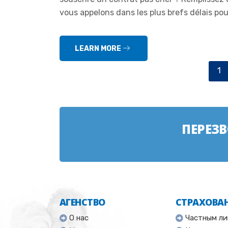
vous appelons dans les plus brefs délais pou
LEARN MORE
1
ПЕРЕЗ
АГЕНСТВО
СТРАХОВА
О нас
Частным л