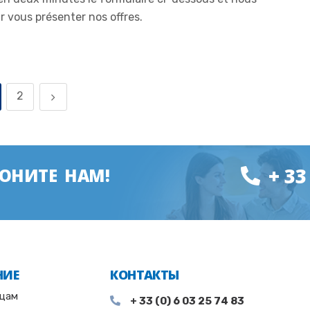
r vous présenter nos offres.
2
+ 33
ВОНИТЕ НАМ!
НИЕ
КОНТАКТЫ
ицам
+ 33 (0) 6 03 25 74 83