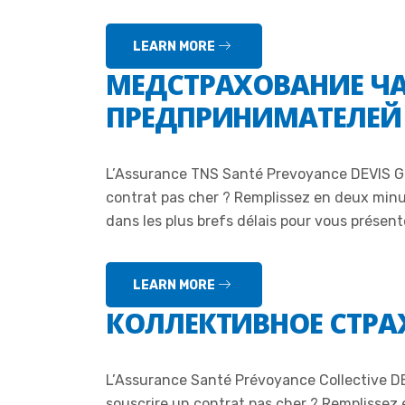
LEARN MORE
МЕДСТРАХОВАНИЕ Ч
ПРЕДПРИНИМАТЕЛЕЙ
L’Assurance TNS Santé Prevoyance DEVIS G
contrat pas cher ? Remplissez en deux minu
dans les plus brefs délais pour vous présente
LEARN MORE
КОЛЛЕКТИВНОЕ СТРА
L’Assurance Santé Prévoyance Collective D
souscrire un contrat pas cher ? Remplissez