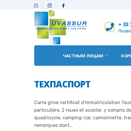
+ 33 
Позво
ЧАСТНЫМ ЛИЦАМ
КОР
ТЕХПАСПОРТ
Carte grise certificat d’immatriculation Tou
particulière, 2 roues et scooter, y compris 
quadricycle, camping-car, camionnette, tract
remorques dont…