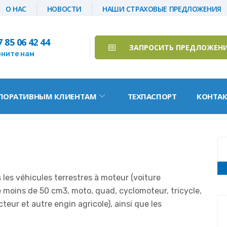
О НАС
НОВОСТИ
НАШИ СТРАХОВЫЕ ПРЕДЛОЖЕНИЯ
7 85 06 42 44
ЗАПРОСИТЬ ПРЕДЛОЖЕН
ните нам
ПОРАТИВНЫМ КЛИЕНТАМ
ТЕХПАСПОРТ
КОНТА
s les véhicules terrestres à moteur (voiture
de moins de 50 cm3, moto, quad, cyclomoteur, tricycle,
eur et autre engin agricole), ainsi que les